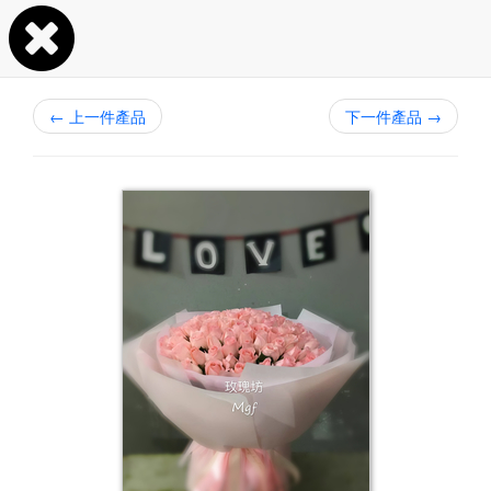
←
上一件產品
下一件產品
→