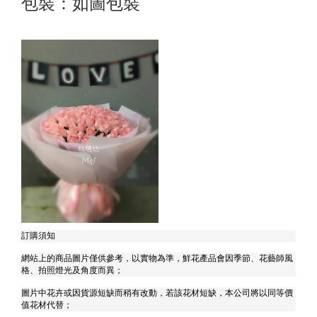
包裝：如圖包裝
訂購須知
網站上的商品圖片僅供參考，以實物為準，鮮花產品會因季節、花藝師風
格、拍照燈光及角度而異；
圖片中花卉或因貨源短缺而稍有改動，若該花材短缺，本公司將以同等價
值花材代替；