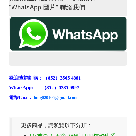
"WhatsApp 圖片" 聯絡我們
歡迎查詢訂購：（852）
3565 4861
WhatsApp: （852）6385 9997
電郵/
Email:
hmg020106@gmail.com
更多商品，請瀏覽以下分類：
[女神節 女王節 38預訂] 99枝玫瑰系