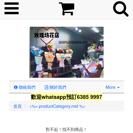
聯絡我們
關於我們
More
歡迎whatsapp預訂6385 9997
首頁
<%= productCategory.mid %>
對不起！找不到商品！