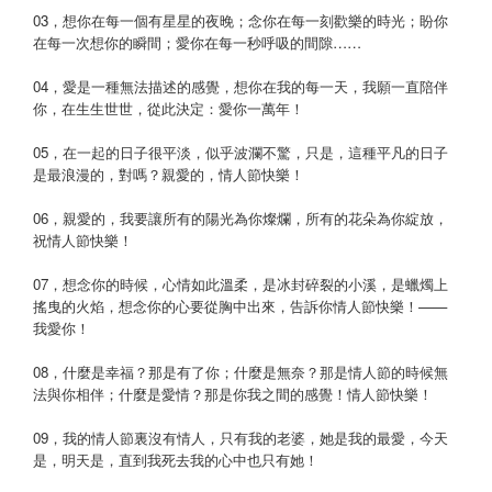
03
，想你在每一個有星星的夜晚；念你在每一刻歡樂的時光；盼你
在每一次想你的瞬間；愛你在每一秒呼吸的間隙
……
04
，愛是一種無法描述的感覺，想你在我的每一天，我願一直陪伴
你，在生生世世，從此決定：愛你一萬年！
05
，在一起的日子很平淡，似乎波瀾不驚，只是，這種平凡的日子
是最浪漫的，對嗎？親愛的，情人節快樂！
06
，親愛的，我要讓所有的陽光為你燦爛，所有的花朵為你綻放，
祝情人節快樂！
07
，想念你的時候，心情如此溫柔，是冰封碎裂的小溪，是蠟燭上
搖曳的火焰，想念你的心要從胸中出來，告訴你情人節快樂！
——
我愛你！
08
，什麼是幸福？那是有了你；什麼是無奈？那是情人節的時候無
法與你相伴；什麼是愛情？那是你我之間的感覺！情人節快樂！
09
，我的情人節裏沒有情人，只有我的老婆，她是我的最愛，今天
是，明天是，直到我死去我的心中也只有她！