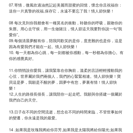
07.
寄情，微風吹過油然記起美麗而甜蜜的回憶，懷念你且祝福你：
送你一片真摯的祝福
,
保存它，永遠不要忘了我！情人節快樂！
08
每次見到你我都會有一種莫名的衝動，聆聽你的呼吸，親吻你的
朱唇。用心去守侯，用一生做賭注，情人節這天我要對你說一句
“
我
愛你
”
。
09.
每個清晨夢醒有你，陪我同歡笑的是你，度患難的也是你，這是
因為有愛我們才能在一起。情人節快樂！
10.
每一天都為你心跳，每一刻都被你感動，每一秒都為你擔心。有
你的感覺真好。
11.
你悄悄說你愛我，讓我緊靠在你胸前，溫柔的言語輕輕撥動我的
心弦，世界屬於我們兩個人，我們的心緊緊相連。情人節快樂！寶
貝這是夢，我願是不醒的夢，因夢中有您，夢裏有情！情人節快
樂！
12.
人生的路很長很長，讓我陪你一起走吧。我願與你搭建一個屬於
我們自己的天空。
13.
日子在不同的空間流逝，想念在不同的時間來臨，不管世事如何
的變遷，你永遠是我的最愛。
14 .
如果我是玫瑰我將給你芬芳
,
如果我是太陽我將給你陽光
;
如果我